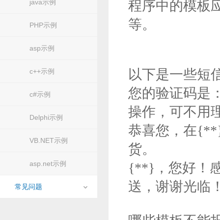
java示例
程序中的模板
等。
PHP示例
asp示例
以下是一些短
c++示例
您的验证码是：
c#示例
操作，可不用
Delphi示例
恭喜您，在{**
VB.NET示例
货。
asp.net示例
{**}，您好
送，谢谢光临
常见问题