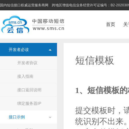
国内短信接口权威运营服务商网 跨地区增值电信业务经营许可证编号：B2-202030
首页
关
开发者必读
短信模板
开发者协议
接入指南
1、短信模板
接口返回说明
绑定服务器IP
提交模板时，请
接口示例
统识别不出来