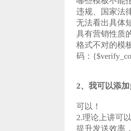
哪些模板不能
违规、国家法
无法看出具体短
具有营销性质
格式不对的模板，
码：{$verif
2、我可以添
可以！
2.理论上讲
提升发送效率